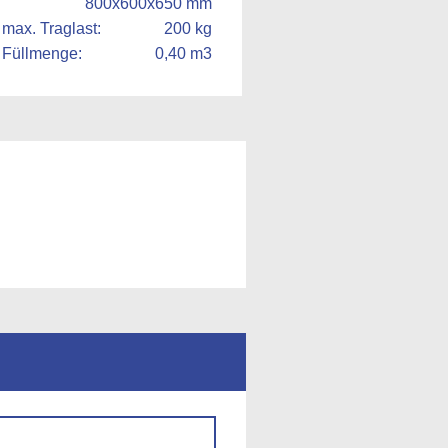
800x600x650 mm
max. Traglast:
200 kg
Füllmenge:
0,40 m3