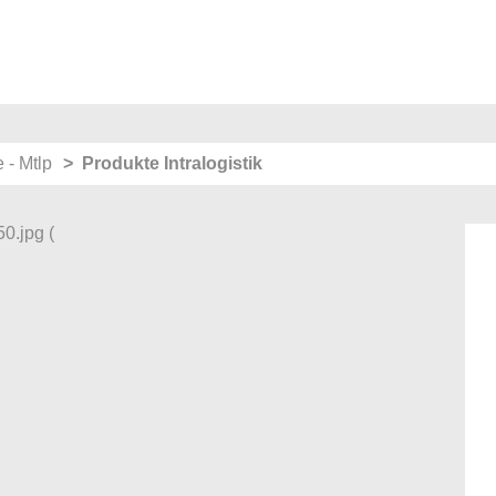
e - Mtlp
Produkte Intralogistik