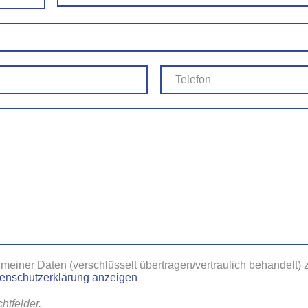
 meiner Daten (verschlüsselt übertragen/vertraulich behandelt)
enschutzerklärung anzeigen
chtfelder.