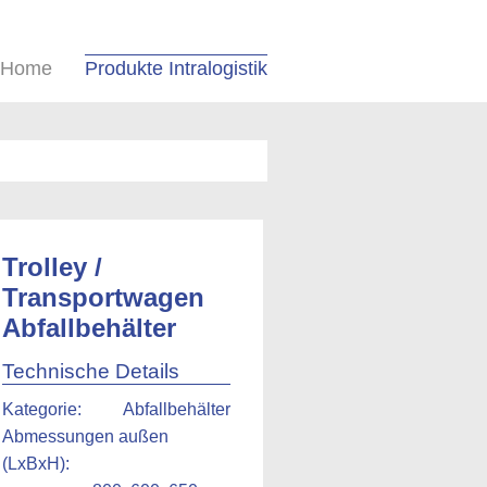
Home
Produkte Intralogistik
Trolley /
Transportwagen
Abfallbehälter
Technische Details
Kategorie:
Abfallbehälter
Abmessungen außen
(LxBxH):