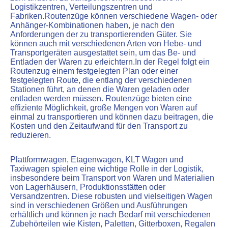
Logistikzentren, Verteilungszentren und
Fabriken.Routenzüge können verschiedene Wagen- oder
Anhänger-Kombinationen haben, je nach den
Anforderungen der zu transportierenden Güter. Sie
können auch mit verschiedenen Arten von Hebe- und
Transportgeräten ausgestattet sein, um das Be- und
Entladen der Waren zu erleichtern.In der Regel folgt ein
Routenzug einem festgelegten Plan oder einer
festgelegten Route, die entlang der verschiedenen
Stationen führt, an denen die Waren geladen oder
entladen werden müssen. Routenzüge bieten eine
effiziente Möglichkeit, große Mengen von Waren auf
einmal zu transportieren und können dazu beitragen, die
Kosten und den Zeitaufwand für den Transport zu
reduzieren.
Plattformwagen, Etagenwagen, KLT Wagen und
Taxiwagen spielen eine wichtige Rolle in der Logistik,
insbesondere beim Transport von Waren und Materialien
von Lagerhäusern, Produktionsstätten oder
Versandzentren. Diese robusten und vielseitigen Wagen
sind in verschiedenen Größen und Ausführungen
erhältlich und können je nach Bedarf mit verschiedenen
Zubehörteilen wie Kisten, Paletten, Gitterboxen, Regalen