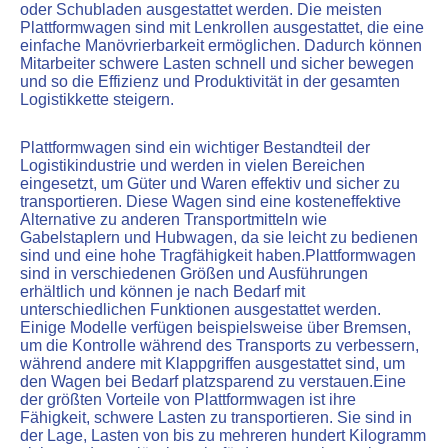
oder Schubladen ausgestattet werden. Die meisten
Plattformwagen sind mit Lenkrollen ausgestattet, die eine
einfache Manövrierbarkeit ermöglichen. Dadurch können
Mitarbeiter schwere Lasten schnell und sicher bewegen
und so die Effizienz und Produktivität in der gesamten
Logistikkette steigern.
Plattformwagen sind ein wichtiger Bestandteil der
Logistikindustrie und werden in vielen Bereichen
eingesetzt, um Güter und Waren effektiv und sicher zu
transportieren. Diese Wagen sind eine kosteneffektive
Alternative zu anderen Transportmitteln wie
Gabelstaplern und Hubwagen, da sie leicht zu bedienen
sind und eine hohe Tragfähigkeit haben.Plattformwagen
sind in verschiedenen Größen und Ausführungen
erhältlich und können je nach Bedarf mit
unterschiedlichen Funktionen ausgestattet werden.
Einige Modelle verfügen beispielsweise über Bremsen,
um die Kontrolle während des Transports zu verbessern,
während andere mit Klappgriffen ausgestattet sind, um
den Wagen bei Bedarf platzsparend zu verstauen.Eine
der größten Vorteile von Plattformwagen ist ihre
Fähigkeit, schwere Lasten zu transportieren. Sie sind in
der Lage, Lasten von bis zu mehreren hundert Kilogramm