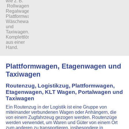
wie z. B.
Rollwagen,
Regalwagen,
Plattformwagen,
Wäschewagen
und
Taxiwagen.
Komplettlösungen
aus einer
Hand.
Plattformwagen, Etagenwagen und
Taxiwagen
Routenzug, Logistikzug, Plattformwagen,
Etagenwagen, KLT Wagen, Portalwagen und
Taxiwagen
Ein Routenzug in der Logistik ist eine Gruppe von
miteinander verbundenen Wagen oder Anhängern, die
von einem Zugfahrzeug gezogen werden. Routenzüge
werden verwendet, um Waren und Güter von einem Ort
zum anderen zu transportieren, insbesondere in