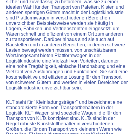
sicher und zuverlässig zu befördern, was sie zu einer
idealen Wahl für den Transport von Paletten, Kisten und
anderen sperrigen Gütern macht.In der Logistikindustrie
sind Plattformwagen in verschiedenen Bereichen
unverzichtbar. Beispielsweise werden sie häufig in
Lagern, Fabriken und Vertriebszentren eingesetzt, um
Waren schnell und effizient von einem Ort zum anderen
zu transportieren. Darüber hinaus sind sie auch auf
Baustellen und in anderen Bereichen, in denen schwere
Lasten bewegt werden müssen, von unschätzbarem
Wert.Insgesamt bieten Plattformwagen in der
Logistikindustrie eine Vielzahl von Vorteilen, darunter
eine hohe Tragfähigkeit, einfache Handhabung und eine
Vielzahl von Ausführungen und Funktionen. Sie sind eine
kosteneffektive und effiziente Lösung für den Transport
von schweren Gütern und werden in vielen Bereichen der
Logistikindustrie unverzichtbar sein.
KLT steht für "Kleinladungsträger" und bezeichnet eine
standardisierte Form von Transportbehältern in der
Logistik. KLT Wagen sind spezielle Wagen, die für den
Transport von KLTs konzipiert sind. KLTs sind in der
Regel robuste Kunststoffbehälter in verschiedenen
Größen, die für den Transport von kleineren Waren wie